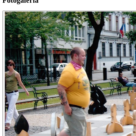
Fotogaléria