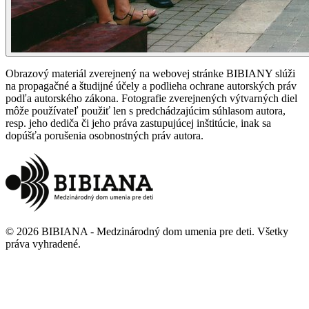
Obrazový materiál zverejnený na webovej stránke BIBIANY slúži
na propagačné a študijné účely a podlieha ochrane autorských práv
podľa autorského zákona. Fotografie zverejnených výtvarných diel
môže používateľ použiť len s predchádzajúcim súhlasom autora,
resp. jeho dediča či jeho práva zastupujúcej inštitúcie, inak sa
dopúšťa porušenia osobnostných práv autora.
©
2026
BIBIANA - Medzinárodný dom umenia pre deti
.
Všetky
práva vyhradené
.