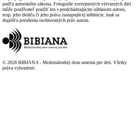
podľa autorského zákona. Fotografie zverejnených výtvarných diel
môže používateľ použiť len s predchádzajúcim súhlasom autora,
resp. jeho dediča či jeho práva zastupujúcej inštitúcie, inak sa
dopúšťa porušenia osobnostných práv autora.
©
2026
BIBIANA - Medzinárodný dom umenia pre deti
.
Všetky
práva vyhradené
.