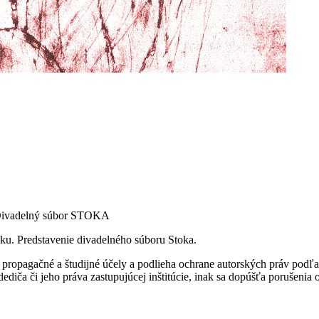
Divadelný súbor STOKA
aku. Predstavenie divadelného súboru Stoka.
ropagačné a študijné účely a podlieha ochrane autorských práv podľa
ediča či jeho práva zastupujúcej inštitúcie, inak sa dopúšťa porušenia