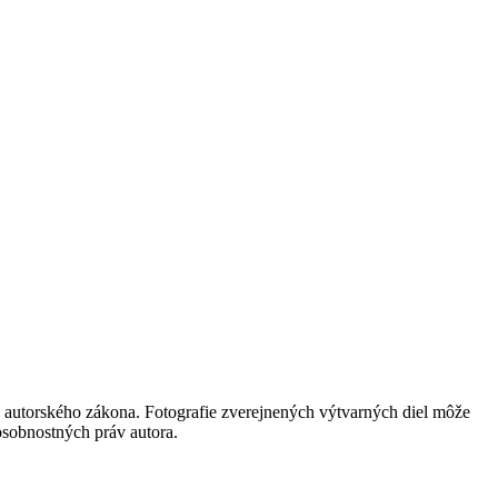
 autorského zákona. Fotografie zverejnených výtvarných diel môže
 osobnostných práv autora.