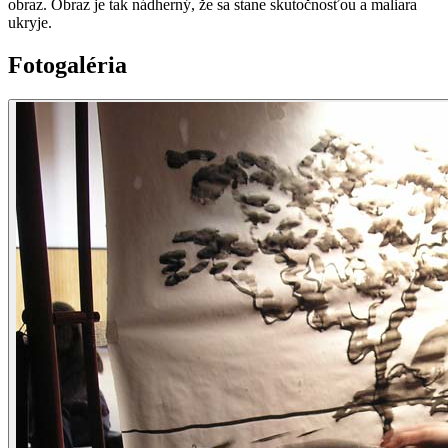
obraz. Obraz je tak nádherný, že sa stane skutočnosťou a maliara
ukryje.
Fotogaléria