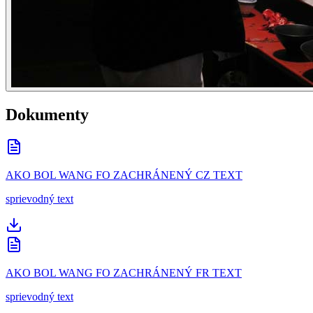
Dokumenty
AKO BOL WANG FO ZACHRÁNENÝ CZ TEXT
sprievodný text
AKO BOL WANG FO ZACHRÁNENÝ FR TEXT
sprievodný text