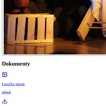
Dokumenty
Fazuľko plagát
plagát