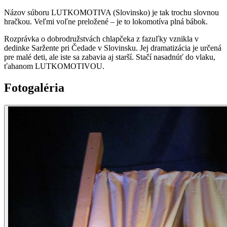
Názov súboru LUTKOMOTIVA (Slovinsko) je tak trochu slovnou
hračkou. Veľmi voľne preložené – je to lokomotíva plná bábok.
Rozprávka o dobrodružstvách chlapčeka z fazuľky vznikla v
dedinke Saržente pri Čedade v Slovinsku. Jej dramatizácia je určená
pre malé deti, ale iste sa zabavia aj starší. Stačí nasadnúť do vlaku,
ťahanom LUTKOMOTIVOU.
Fotogaléria