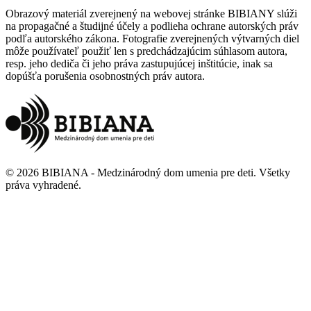
Obrazový materiál zverejnený na webovej stránke BIBIANY slúži
na propagačné a študijné účely a podlieha ochrane autorských práv
podľa autorského zákona. Fotografie zverejnených výtvarných diel
môže používateľ použiť len s predchádzajúcim súhlasom autora,
resp. jeho dediča či jeho práva zastupujúcej inštitúcie, inak sa
dopúšťa porušenia osobnostných práv autora.
©
2026
BIBIANA - Medzinárodný dom umenia pre deti
.
Všetky
práva vyhradené
.