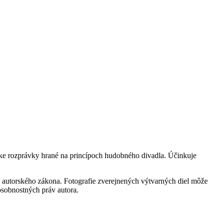
átke rozprávky hrané na princípoch hudobného divadla. Účinkuje
 autorského zákona. Fotografie zverejnených výtvarných diel môže
 osobnostných práv autora.