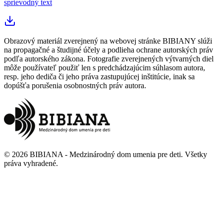
sprievodný text
Obrazový materiál zverejnený na webovej stránke BIBIANY slúži
na propagačné a študijné účely a podlieha ochrane autorských práv
podľa autorského zákona. Fotografie zverejnených výtvarných diel
môže používateľ použiť len s predchádzajúcim súhlasom autora,
resp. jeho dediča či jeho práva zastupujúcej inštitúcie, inak sa
dopúšťa porušenia osobnostných práv autora.
©
2026
BIBIANA - Medzinárodný dom umenia pre deti
.
Všetky
práva vyhradené
.