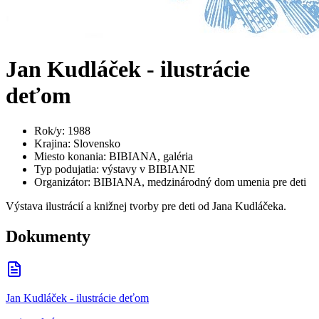
Jan Kudláček - ilustrácie
deťom
Rok/y
:
1988
Krajina
:
Slovensko
Miesto konania
:
BIBIANA, galéria
Typ podujatia
:
výstavy v BIBIANE
Organizátor
:
BIBIANA, medzinárodný dom umenia pre deti
Výstava ilustrácií a knižnej tvorby pre deti od Jana Kudláčeka.
Dokumenty
Jan Kudláček - ilustrácie deťom