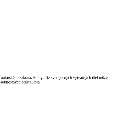
 autorského zákona. Fotografie zverejnených výtvarných diel môže
 osobnostných práv autora.