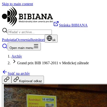
Skip to main content
Stránka BIBIANA
Podujatia
Ocenenia
Ilustrátori
sk
Open main menu
Archív
Grand prix BIB 1967-2011 v Medickej záhrade
Späť na archív
Kopírovať odkaz