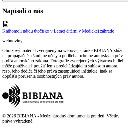
Napísali o nás
Knihomoli nájdu útočisko v Letnej čitárni v Medickej záhrade
webnoviny
Obrazový materiál zverejnený na webovej stránke BIBIANY slúži
na propagačné a študijné účely a podlieha ochrane autorských práv
podľa autorského zákona. Fotografie zverejnených výtvarných diel
môže používateľ použiť len s predchádzajúcim súhlasom autora,
resp. jeho dediča či jeho práva zastupujúcej inštitúcie, inak sa
dopúšťa porušenia osobnostných práv autora.
©
2026
BIBIANA - Medzinárodný dom umenia pre deti
.
Všetky
práva vyhradené
.