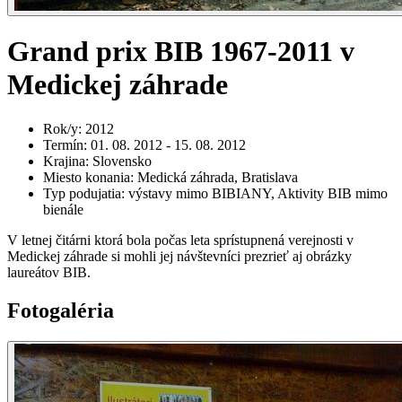
Grand prix BIB 1967-2011 v
Medickej záhrade
Rok/y
:
2012
Termín
:
01. 08. 2012 - 15. 08. 2012
Krajina
:
Slovensko
Miesto konania
:
Medická záhrada, Bratislava
Typ podujatia
:
výstavy mimo BIBIANY, Aktivity BIB mimo
bienále
V letnej čitárni ktorá bola počas leta sprístupnená verejnosti v
Medickej záhrade si mohli jej návštevníci prezrieť aj obrázky
laureátov BIB.
Fotogaléria