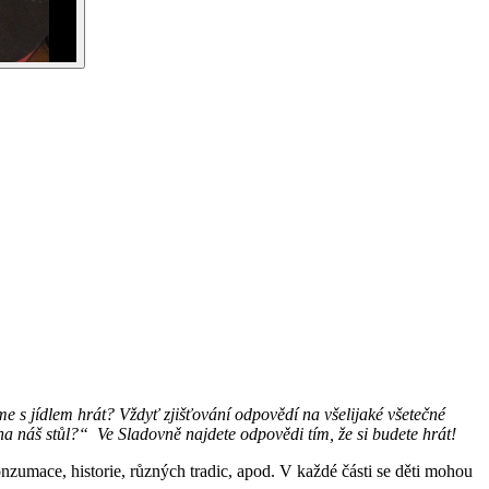
me s jídlem hrát?
Vždyť zjišťování odpovědí na všelijaké všetečné
 na náš stůl?“
Ve Sladovně najdete odpovědi tím, že si budete hrát!
mace, historie, různých tradic, apod. V každé části se děti mohou