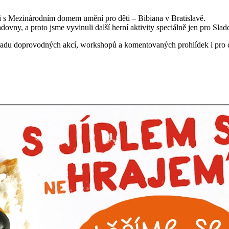
s Mezinárodním domem umění pro děti – Bibiana v Bratislavě.
vny, a proto jsme vyvinuli další herní aktivity speciálně jen pro Slad
 řadu doprovodných akcí, workshopů a komentovaných prohlídek i pro 