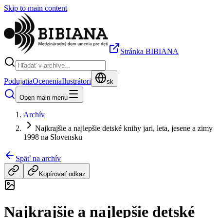
Skip to main content
Stránka BIBIANA
Podujatia
Ocenenia
Ilustrátori
sk
Open main menu
Archív
Najkrajšie a najlepšie detské knihy jari, leta, jesene a zimy
1998 na Slovensku
Späť na archív
Kopírovať odkaz
Najkrajšie a najlepšie detské