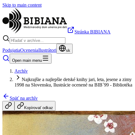
Skip to main content
Stránka BIBIANA
Podujatia
Ocenenia
Ilustrátori
sk
Open main menu
Archív
Najkrajšie a najlepšie detské knihy jari, leta, jesene a zimy
1998 na Slovensku, Ilustrácie ocenené na BIB´99 - Bibliotéka
Späť na archív
Kopírovať odkaz