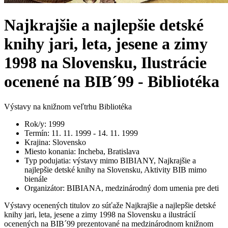
Najkrajšie a najlepšie detské
knihy jari, leta, jesene a zimy
1998 na Slovensku, Ilustrácie
ocenené na BIB´99 - Bibliotéka
Výstavy na knižnom veľtrhu Bibliotéka
Rok/y
:
1999
Termín
:
11. 11. 1999 - 14. 11. 1999
Krajina
:
Slovensko
Miesto konania
:
Incheba, Bratislava
Typ podujatia
:
výstavy mimo BIBIANY, Najkrajšie a
najlepšie detské knihy na Slovensku, Aktivity BIB mimo
bienále
Organizátor
:
BIBIANA, medzinárodný dom umenia pre deti
Výstavy ocenených titulov zo súťaže Najkrajšie a najlepšie detské
knihy jari, leta, jesene a zimy 1998 na Slovensku a ilustrácií
ocenených na BIB´99 prezentované na medzinárodnom knižnom