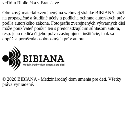
veľtrhu Bibliotéka v Bratislave.
Obrazový materiál zverejnený na webovej stránke BIBIANY slúži
na propagačné a študijné účely a podlieha ochrane autorských práv
podľa autorského zákona. Fotografie zverejnených výtvarných diel
môže používateľ použiť len s predchádzajúcim súhlasom autora,
resp. jeho dediča či jeho práva zastupujúcej inštitúcie, inak sa
dopúšťa porušenia osobnostných práv autora.
©
2026
BIBIANA - Medzinárodný dom umenia pre deti
.
Všetky
práva vyhradené
.