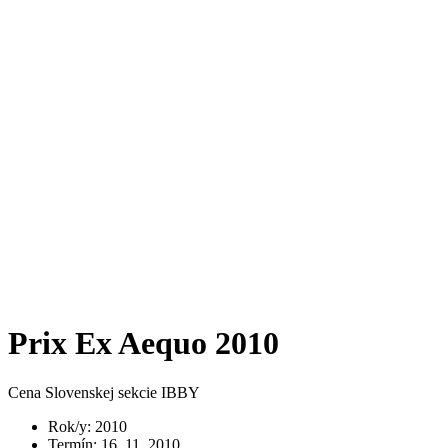
Prix Ex Aequo 2010
Cena Slovenskej sekcie IBBY
Rok/y
:
2010
Termín
:
16. 11. 2010