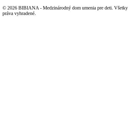
©
2026
BIBIANA - Medzinárodný dom umenia pre deti
.
Všetky
práva vyhradené
.