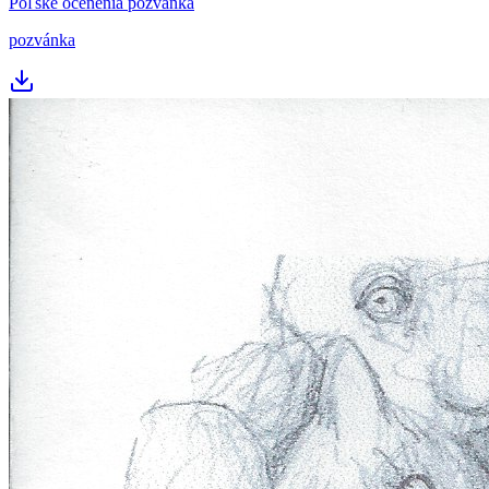
Poľské ocenenia pozvanka
pozvánka