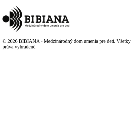
©
2026
BIBIANA - Medzinárodný dom umenia pre deti
.
Všetky
práva vyhradené
.