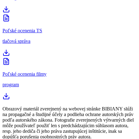
Poľské ocenenia TS
tlačová správa
Poľské ocenenia filmy
program
Obrazový materiál zverejnený na webovej stránke BIBIANY slúži
na propagačné a študijné účely a podlieha ochrane autorských práv
podľa autorského zákona. Fotografie zverejnených výtvarných diel
môže používateľ použiť len s predchádzajúcim súhlasom autora,
resp. jeho dediča či jeho práva zastupujúcej inštitúcie, inak sa
dopúšťa porušenia osobnostných práv autora.