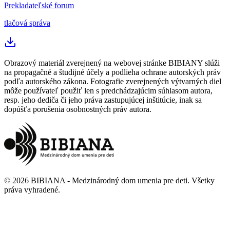
Prekladateľské forum
tlačová správa
Obrazový materiál zverejnený na webovej stránke BIBIANY slúži
na propagačné a študijné účely a podlieha ochrane autorských práv
podľa autorského zákona. Fotografie zverejnených výtvarných diel
môže používateľ použiť len s predchádzajúcim súhlasom autora,
resp. jeho dediča či jeho práva zastupujúcej inštitúcie, inak sa
dopúšťa porušenia osobnostných práv autora.
©
2026
BIBIANA - Medzinárodný dom umenia pre deti
.
Všetky
práva vyhradené
.