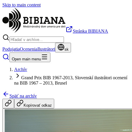
Skip to main content
Stránka BIBIANA
Podujatia
Ocenenia
Ilustrátori
sk
Open main menu
Archív
Grand Prix BIB 1967-2013, Slovenskí ilustrátori ocenení
na BIB 1967 – 2013, Brusel
Späť na archív
Kopírovať odkaz