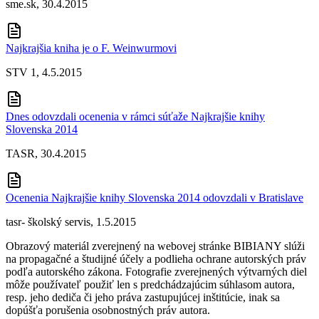
sme.sk, 30.4.2015
Najkrajšia kniha je o F. Weinwurmovi
STV 1, 4.5.2015
Dnes odovzdali ocenenia v rámci súťaže Najkrajšie knihy
Slovenska 2014
TASR, 30.4.2015
Ocenenia Najkrajšie knihy Slovenska 2014 odovzdali v Bratislave
tasr- školský servis, 1.5.2015
Obrazový materiál zverejnený na webovej stránke BIBIANY slúži
na propagačné a študijné účely a podlieha ochrane autorských práv
podľa autorského zákona. Fotografie zverejnených výtvarných diel
môže používateľ použiť len s predchádzajúcim súhlasom autora,
resp. jeho dediča či jeho práva zastupujúcej inštitúcie, inak sa
dopúšťa porušenia osobnostných práv autora.