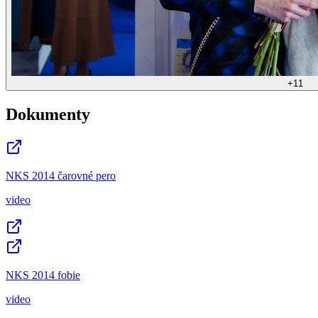
+
11
Dokumenty
NKS 2014 čarovné pero
video
NKS 2014 fobie
video