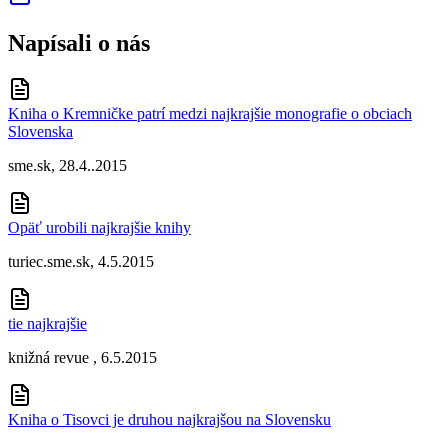
Napísali o nás
Kniha o Kremničke patrí medzi najkrajšie monografie o obciach
Slovenska
sme.sk, 28.4..2015
Opäť urobili najkrajšie knihy
turiec.sme.sk, 4.5.2015
tie najkrajšie
knižná revue , 6.5.2015
Kniha o Tisovci je druhou najkrajšou na Slovensku