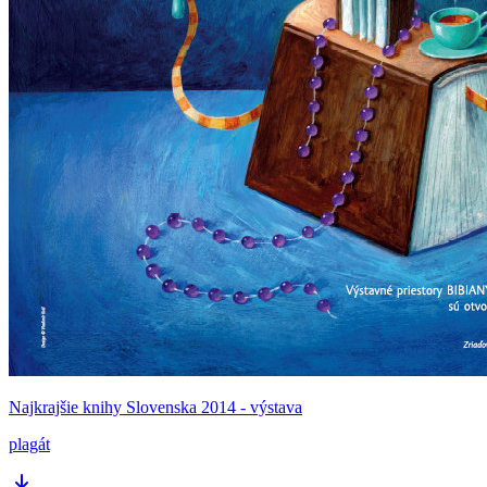
Najkrajšie knihy Slovenska 2014 - výstava
plagát