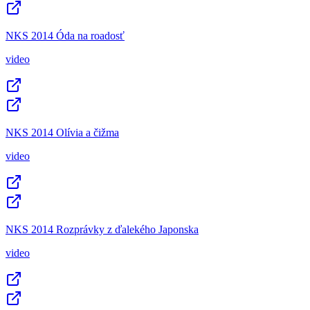
NKS 2014 Óda na roadosť
video
NKS 2014 Olívia a čižma
video
NKS 2014 Rozprávky z ďalekého Japonska
video