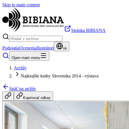
Skip to main content
Stránka BIBIANA
Podujatia
Ocenenia
Ilustrátori
sk
Open main menu
Archív
Najkrajšie knihy Slovenska 2014 - výstava
Späť na archív
Kopírovať odkaz