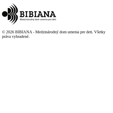
©
2026
BIBIANA - Medzinárodný dom umenia pre deti
.
Všetky
práva vyhradené
.