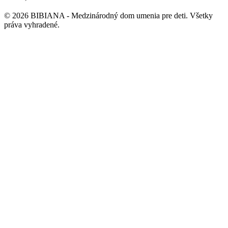
©
2026
BIBIANA - Medzinárodný dom umenia pre deti
.
Všetky
práva vyhradené
.