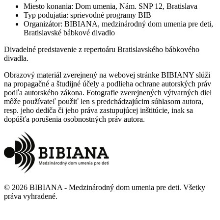
Miesto konania
:
Dom umenia, Nám. SNP 12, Bratislava
Typ podujatia
:
sprievodné programy BIB
Organizátor
:
BIBIANA, medzinárodný dom umenia pre deti,
Bratislavské bábkové divadlo
Divadelné predstavenie z repertoáru Bratislavského bábkového
divadla.
Obrazový materiál zverejnený na webovej stránke BIBIANY slúži
na propagačné a študijné účely a podlieha ochrane autorských práv
podľa autorského zákona. Fotografie zverejnených výtvarných diel
môže používateľ použiť len s predchádzajúcim súhlasom autora,
resp. jeho dediča či jeho práva zastupujúcej inštitúcie, inak sa
dopúšťa porušenia osobnostných práv autora.
©
2026
BIBIANA - Medzinárodný dom umenia pre deti
.
Všetky
práva vyhradené
.