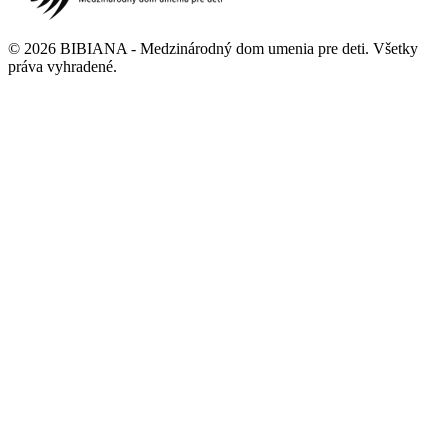
©
2026
BIBIANA - Medzinárodný dom umenia pre deti
.
Všetky
práva vyhradené
.