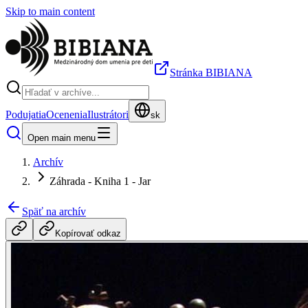
Skip to main content
Stránka BIBIANA
Podujatia
Ocenenia
Ilustrátori
sk
Open main menu
Archív
Záhrada - Kniha 1 - Jar
Späť na archív
Kopírovať odkaz