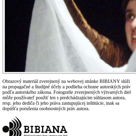
Obrazový materiál zverejnený na webovej stránke BIBIANY slúži
na propagačné a študijné účely a podlieha ochrane autorských práv
podľa autorského zákona. Fotografie zverejnených výtvarných diel
môže používateľ použiť len s predchádzajúcim súhlasom autora,
resp. jeho dediča či jeho práva zastupujúcej inštitúcie, inak sa
dopúšťa porušenia osobnostných práv autora.