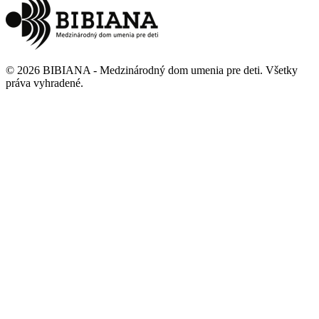
©
2026
BIBIANA - Medzinárodný dom umenia pre deti
.
Všetky
práva vyhradené
.