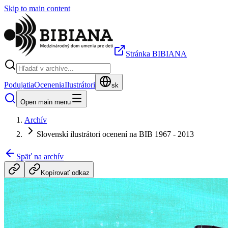
Skip to main content
Stránka BIBIANA
Podujatia
Ocenenia
Ilustrátori
sk
Open main menu
Archív
Slovenskí ilustrátori ocenení na BIB 1967 - 2013
Späť na archív
Kopírovať odkaz