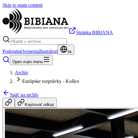
Skip to main content
Stránka BIBIANA
Podujatia
Ocenenia
Ilustrátori
sk
Open main menu
Archív
Európske rozprávky - Košice
Späť na archív
Kopírovať odkaz