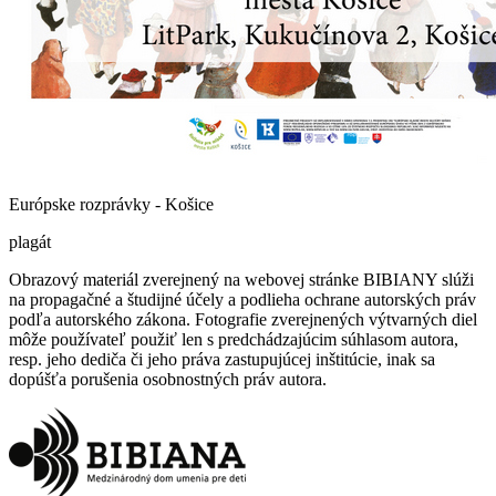
Európske rozprávky - Košice
plagát
Obrazový materiál zverejnený na webovej stránke BIBIANY slúži
na propagačné a študijné účely a podlieha ochrane autorských práv
podľa autorského zákona. Fotografie zverejnených výtvarných diel
môže používateľ použiť len s predchádzajúcim súhlasom autora,
resp. jeho dediča či jeho práva zastupujúcej inštitúcie, inak sa
dopúšťa porušenia osobnostných práv autora.