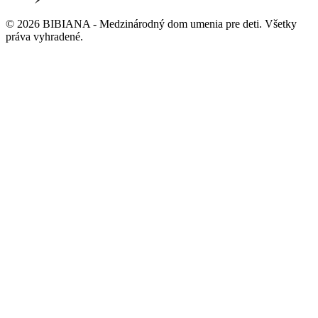
©
2026
BIBIANA - Medzinárodný dom umenia pre deti
.
Všetky
práva vyhradené
.