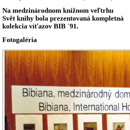
Na medzinárodnom knižnom veľtrhu
Svět knihy bola prezentovaná kompletná
kolekcia víťazov BIB ´91.
Fotogaléria