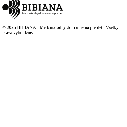
©
2026
BIBIANA - Medzinárodný dom umenia pre deti
.
Všetky
práva vyhradené
.