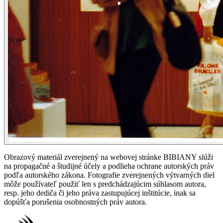
Obrazový materiál zverejnený na webovej stránke BIBIANY slúži
na propagačné a študijné účely a podlieha ochrane autorských práv
podľa autorského zákona. Fotografie zverejnených výtvarných diel
môže používateľ použiť len s predchádzajúcim súhlasom autora,
resp. jeho dediča či jeho práva zastupujúcej inštitúcie, inak sa
dopúšťa porušenia osobnostných práv autora.