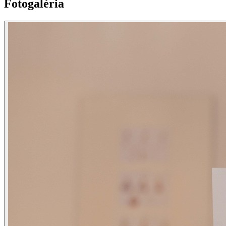
Fotogaléria