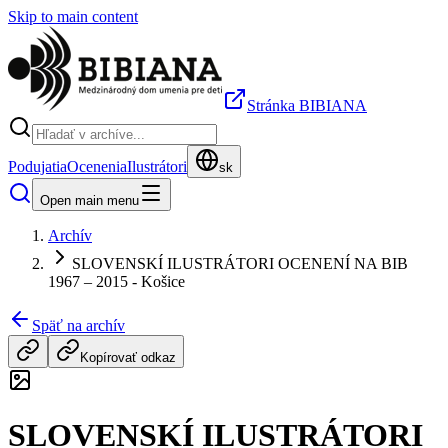
Skip to main content
Stránka BIBIANA
Podujatia
Ocenenia
Ilustrátori
sk
Open main menu
Archív
SLOVENSKÍ ILUSTRÁTORI OCENENÍ NA BIB
1967 – 2015 - Košice
Späť na archív
Kopírovať odkaz
SLOVENSKÍ ILUSTRÁTORI