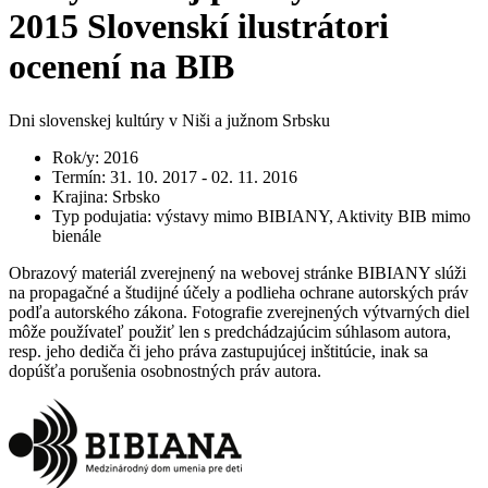
2015 Slovenskí ilustrátori
ocenení na BIB
Dni slovenskej kultúry v Niši a južnom Srbsku
Rok/y
:
2016
Termín
:
31. 10. 2017 - 02. 11. 2016
Krajina
:
Srbsko
Typ podujatia
:
výstavy mimo BIBIANY, Aktivity BIB mimo
bienále
Obrazový materiál zverejnený na webovej stránke BIBIANY slúži
na propagačné a študijné účely a podlieha ochrane autorských práv
podľa autorského zákona. Fotografie zverejnených výtvarných diel
môže používateľ použiť len s predchádzajúcim súhlasom autora,
resp. jeho dediča či jeho práva zastupujúcej inštitúcie, inak sa
dopúšťa porušenia osobnostných práv autora.