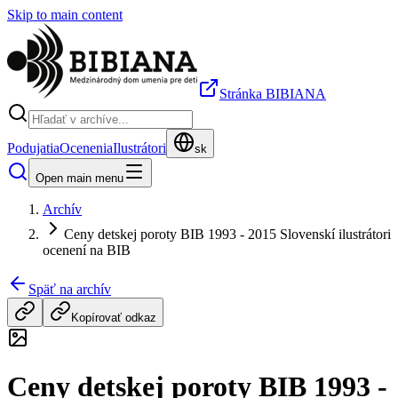
Skip to main content
Stránka BIBIANA
Podujatia
Ocenenia
Ilustrátori
sk
Open main menu
Archív
Ceny detskej poroty BIB 1993 - 2015 Slovenskí ilustrátori
ocenení na BIB
Späť na archív
Kopírovať odkaz
Ceny detskej poroty BIB 1993 -