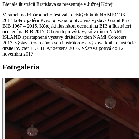
Bienále ilustrácii Bratislava sa prezentuje v Južnej Kóreji.
V rámci medzinárodného festivalu detských kníh NAMBOOK
2017 bola v galérii Pyeonghwarang otvorená výstava Grand Prix
BIB 1967 – 2015, Kórejskí ilustrátori ocenení na BIB a Ilustrátori
ocenení na BIB 2015. Okrem tejto výstavy sú v rámci NAMI
ISLAND sprístupnené výstavy držiteľov cien NAMI Concours
2017, výstava troch dánskych ilustrátorov a výstava kníh a ilustrácie
držiteľov cien H. CH. Andersena 2016. Výstava potrvá do 12.
novembra 2017.
Fotogaléria