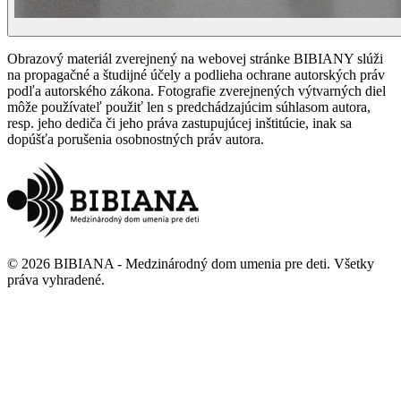
Obrazový materiál zverejnený na webovej stránke BIBIANY slúži
na propagačné a študijné účely a podlieha ochrane autorských práv
podľa autorského zákona. Fotografie zverejnených výtvarných diel
môže používateľ použiť len s predchádzajúcim súhlasom autora,
resp. jeho dediča či jeho práva zastupujúcej inštitúcie, inak sa
dopúšťa porušenia osobnostných práv autora.
©
2026
BIBIANA - Medzinárodný dom umenia pre deti
.
Všetky
práva vyhradené
.