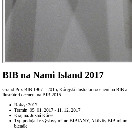
BIB na Nami Island 2017
Grand Prix BIB 1967 – 2015, Kórejskí ilustrátori ocenení na BIB a
Ilustrátori ocenení na BIB 2015
Rok/y
:
2017
Termín
:
05. 01. 2017 - 11. 12. 2017
Krajina
:
Južná Kórea
Typ podujatia
:
výstavy mimo BIBIANY, Aktivity BIB mimo
bienále