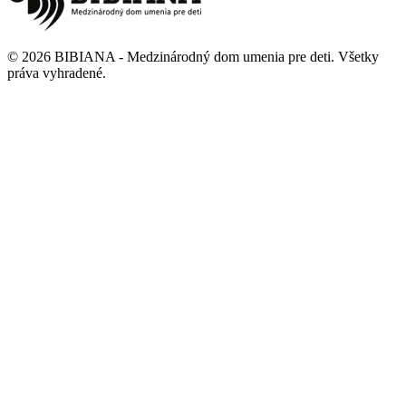
©
2026
BIBIANA - Medzinárodný dom umenia pre deti
.
Všetky
práva vyhradené
.