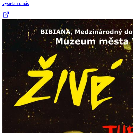
vysielali o nás