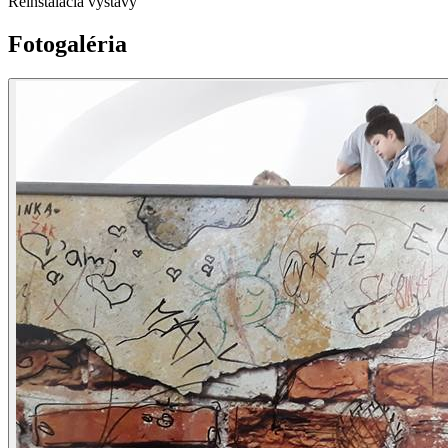
Reinštalácia výstavy
Fotogaléria