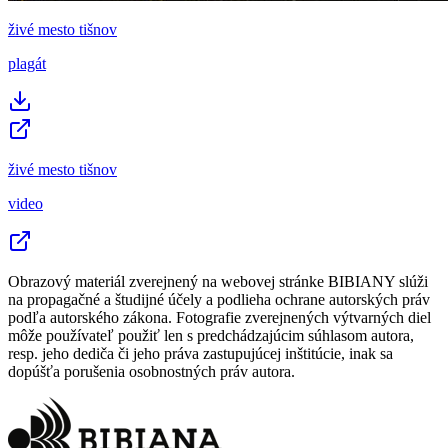
živé mesto tišnov
plagát
živé mesto tišnov
video
Obrazový materiál zverejnený na webovej stránke BIBIANY slúži
na propagačné a študijné účely a podlieha ochrane autorských práv
podľa autorského zákona. Fotografie zverejnených výtvarných diel
môže používateľ použiť len s predchádzajúcim súhlasom autora,
resp. jeho dediča či jeho práva zastupujúcej inštitúcie, inak sa
dopúšťa porušenia osobnostných práv autora.