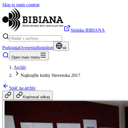
Skip to main content
Stránka BIBIANA
Podujatia
Ocenenia
Ilustrátori
sk
Open main menu
Archív
Najkrajšie knihy Slovenska 2017
Späť na archív
Kopírovať odkaz