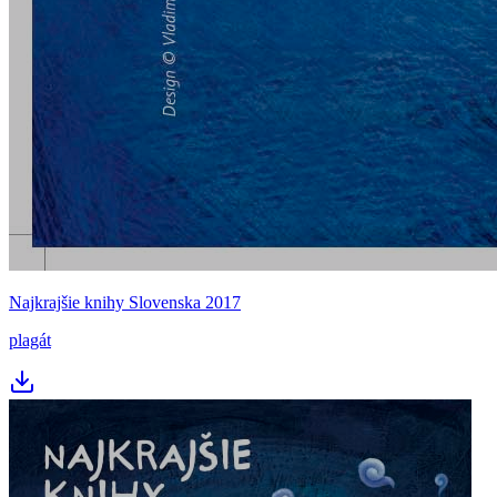
Najkrajšie knihy Slovenska 2017
plagát