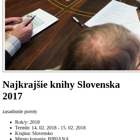
Najkrajšie knihy Slovenska
2017
zasadnutie poroty
Rok/y
:
2018
Termín
:
14. 02. 2018 - 15. 02. 2018
Krajina
:
Slovensko
Miesto konania
:
BIBIANA