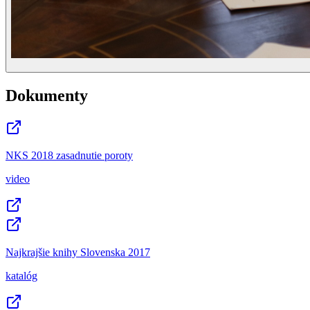
Dokumenty
NKS 2018 zasadnutie poroty
video
Najkrajšie knihy Slovenska 2017
katalóg