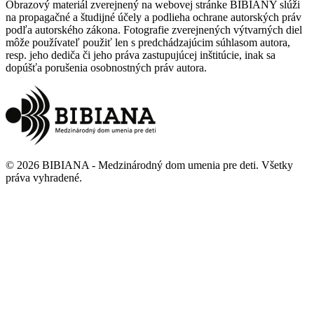
Obrazový materiál zverejnený na webovej stránke BIBIANY slúži
na propagačné a študijné účely a podlieha ochrane autorských práv
podľa autorského zákona. Fotografie zverejnených výtvarných diel
môže používateľ použiť len s predchádzajúcim súhlasom autora,
resp. jeho dediča či jeho práva zastupujúcej inštitúcie, inak sa
dopúšťa porušenia osobnostných práv autora.
©
2026
BIBIANA - Medzinárodný dom umenia pre deti
.
Všetky
práva vyhradené
.