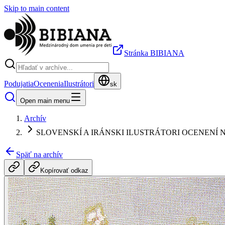
Skip to main content
Stránka BIBIANA
Podujatia
Ocenenia
Ilustrátori
sk
Open main menu
Archív
SLOVENSKÍ A IRÁNSKI ILUSTRÁTORI OCENENÍ NA 
Späť na archív
Kopírovať odkaz