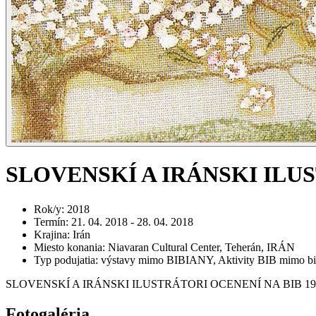
SLOVENSKÍ A IRÁNSKI ILUS
Rok/y
:
2018
Termín
:
21. 04. 2018 - 28. 04. 2018
Krajina
:
Irán
Miesto konania
:
Niavaran Cultural Center, Teherán, IRÁN
Typ podujatia
:
výstavy mimo BIBIANY, Aktivity BIB mimo bi
SLOVENSKÍ A IRÁNSKI ILUSTRÁTORI OCENENÍ NA BIB 1967
Fotogaléria