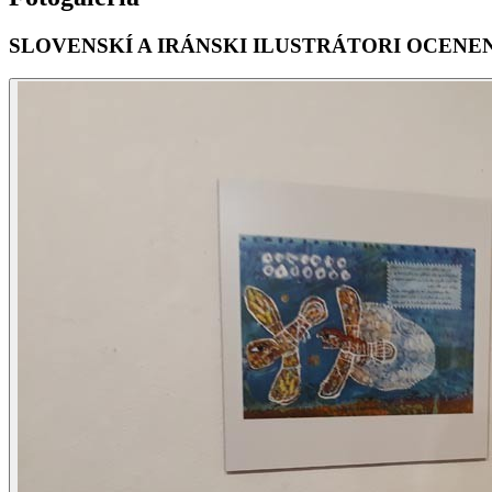
SLOVENSKÍ A IRÁNSKI ILUSTRÁTORI OCENENÍ NA