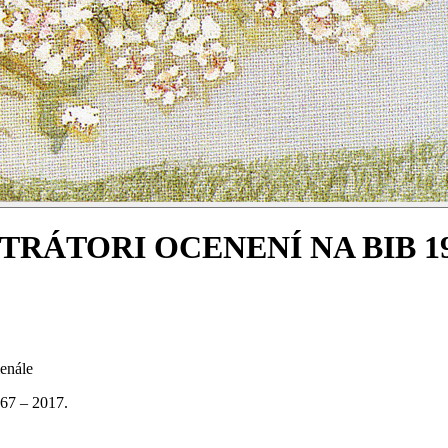
TRÁTORI OCENENÍ NA BIB 196
enále
 – 2017.