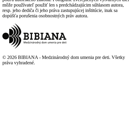
môže používateľ použiť len s predchádzajúcim súhlasom autora,
resp. jeho dediča či jeho práva zastupujúcej inštitúcie, inak sa
dopúšťa porušenia osobnostných práv autora.
©
2026
BIBIANA - Medzinárodný dom umenia pre deti
.
Všetky
práva vyhradené
.