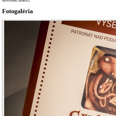
slovenskí umelci.
Fotogaléria