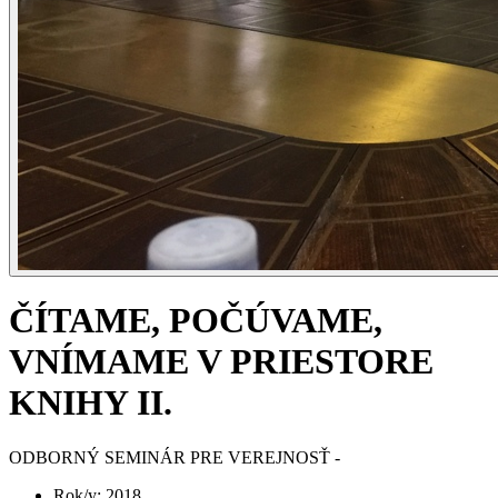
ČÍTAME, POČÚVAME,
VNÍMAME V PRIESTORE
KNIHY II.
ODBORNÝ SEMINÁR PRE VEREJNOSŤ -
Rok/y
:
2018