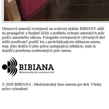
Obrazový materiál zverejnený na webovej stránke BIBIANY slúži
na propagačné a študijné účely a podlieha ochrane autorských práv
podľa autorského zákona. Fotografie zverejnených výtvarných diel
môže používateľ použiť len s predchádzajúcim súhlasom autora,
resp. jeho dediča či jeho práva zastupujúcej inštitúcie, inak sa
dopúšťa porušenia osobnostných práv autora.
©
2026
BIBIANA - Medzinárodný dom umenia pre deti
.
Všetky
práva vyhradené
.