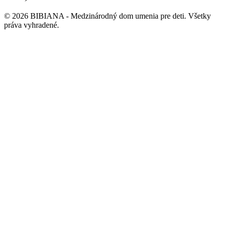
©
2026
BIBIANA - Medzinárodný dom umenia pre deti
.
Všetky
práva vyhradené
.