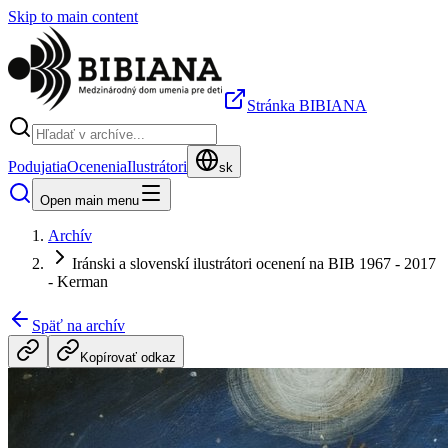
Skip to main content
Stránka BIBIANA
Podujatia
Ocenenia
Ilustrátori
sk
Open main menu
Archív
Iránski a slovenskí ilustrátori ocenení na BIB 1967 - 2017
- Kerman
Späť na archív
Kopírovať odkaz