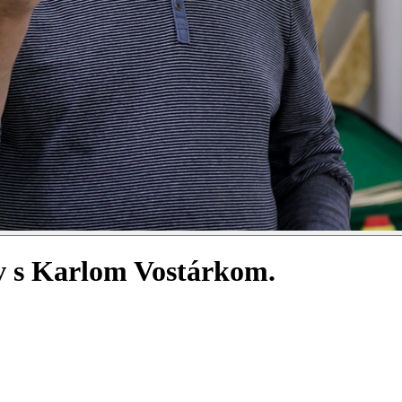
ov s Karlom Vostárkom.