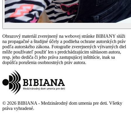
Obrazový materiál zverejnený na webovej stránke BIBIANY slúži
na propagačné a študijné účely a podlieha ochrane autorských práv
podľa autorského zákona. Fotografie zverejnených výtvarných diel
môže používateľ použiť len s predchádzajúcim súhlasom autora,
resp. jeho dediča či jeho práva zastupujúcej inštitúcie, inak sa
dopúšťa porušenia osobnostných práv autora.
©
2026
BIBIANA - Medzinárodný dom umenia pre deti
.
Všetky
práva vyhradené
.