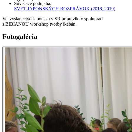
Súvisiace podujatia
:
SVET JAPONSKÝCH ROZPRÁVOK
(2018, 2019)
Veľvyslanectvo Japonska v SR pripravilo v spolupráci
s BIBIANOU workshop tvorby ikebán.
Fotogaléria