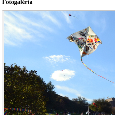
Fotogaléria