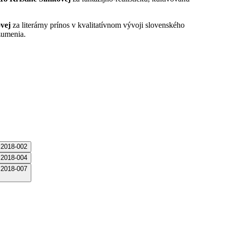
vej
za literárny prínos v kvalitatívnom vývoji slovenského
zumenia.