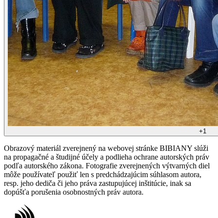
+
1
Obrazový materiál zverejnený na webovej stránke BIBIANY slúži
na propagačné a študijné účely a podlieha ochrane autorských práv
podľa autorského zákona. Fotografie zverejnených výtvarných diel
môže používateľ použiť len s predchádzajúcim súhlasom autora,
resp. jeho dediča či jeho práva zastupujúcej inštitúcie, inak sa
dopúšťa porušenia osobnostných práv autora.