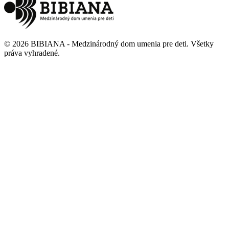
©
2026
BIBIANA - Medzinárodný dom umenia pre deti
.
Všetky
práva vyhradené
.