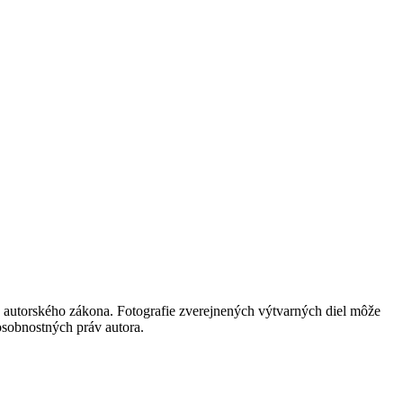
 autorského zákona. Fotografie zverejnených výtvarných diel môže
 osobnostných práv autora.