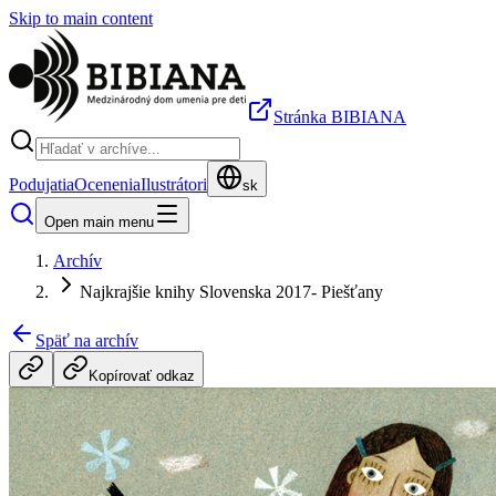
Skip to main content
Stránka BIBIANA
Podujatia
Ocenenia
Ilustrátori
sk
Open main menu
Archív
Najkrajšie knihy Slovenska 2017- Piešťany
Späť na archív
Kopírovať odkaz