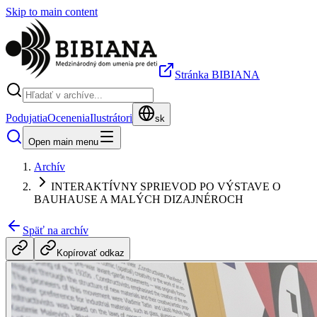
Skip to main content
Stránka BIBIANA
Podujatia
Ocenenia
Ilustrátori
sk
Open main menu
Archív
INTERAKTÍVNY SPRIEVOD PO VÝSTAVE O
BAUHAUSE A MALÝCH DIZAJNÉROCH
Späť na archív
Kopírovať odkaz