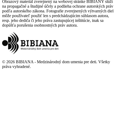
Obrazový materiál zverejnený na webovej stránke BIBIANY slúži
na propagačné a študijné účely a podlieha ochrane autorských práv
podľa autorského zákona. Fotografie zverejnených výtvarných diel
môže používateľ použiť len s predchádzajúcim súhlasom autora,
resp. jeho dediča či jeho práva zastupujúcej inštitúcie, inak sa
dopúšťa porušenia osobnostných práv autora.
©
2026
BIBIANA - Medzinárodný dom umenia pre deti
.
Všetky
práva vyhradené
.