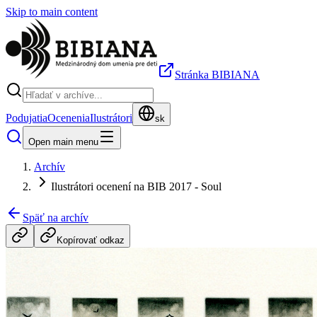
Skip to main content
Stránka BIBIANA
Podujatia
Ocenenia
Ilustrátori
sk
Open main menu
Archív
Ilustrátori ocenení na BIB 2017 - Soul
Späť na archív
Kopírovať odkaz