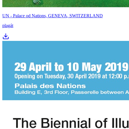
UN - Palace od Nations, GENEVA, SWITZERLAND
plagát