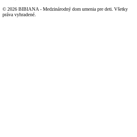
©
2026
BIBIANA - Medzinárodný dom umenia pre deti
.
Všetky
práva vyhradené
.