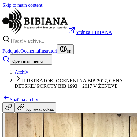
Skip to main content
Stránka BIBIANA
Podujatia
Ocenenia
Ilustrátori
sk
Open main menu
Archív
ILUSTRÁTORI OCENENÍ NA BIB 2017, CENA
DETSKEJ POROTY BIB 1993 – 2017 V ŽENEVE
Späť na archív
Kopírovať odkaz