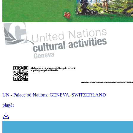
UN - Palace od Nations, GENEVA, SWITZERLAND
plagát