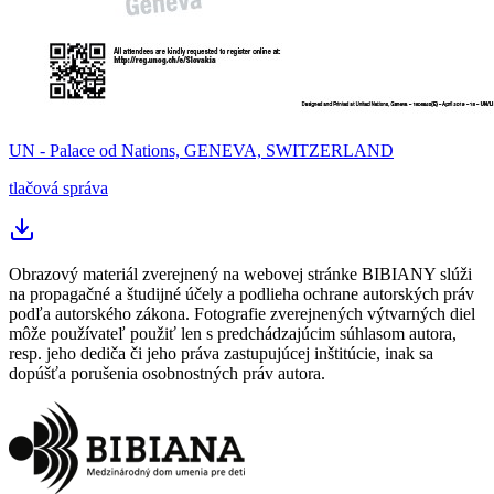
UN - Palace od Nations, GENEVA, SWITZERLAND
tlačová správa
Obrazový materiál zverejnený na webovej stránke BIBIANY slúži
na propagačné a študijné účely a podlieha ochrane autorských práv
podľa autorského zákona. Fotografie zverejnených výtvarných diel
môže používateľ použiť len s predchádzajúcim súhlasom autora,
resp. jeho dediča či jeho práva zastupujúcej inštitúcie, inak sa
dopúšťa porušenia osobnostných práv autora.