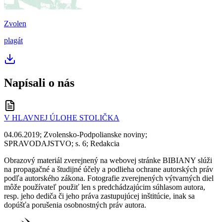
Zvolen
plagát
Napísali o nás
V HLAVNEJ ÚLOHE STOLIČKA
04.06.2019; Zvolensko-Podpolianske noviny;
SPRAVODAJSTVO; s. 6; Redakcia
Obrazový materiál zverejnený na webovej stránke BIBIANY slúži
na propagačné a študijné účely a podlieha ochrane autorských práv
podľa autorského zákona. Fotografie zverejnených výtvarných diel
môže používateľ použiť len s predchádzajúcim súhlasom autora,
resp. jeho dediča či jeho práva zastupujúcej inštitúcie, inak sa
dopúšťa porušenia osobnostných práv autora.