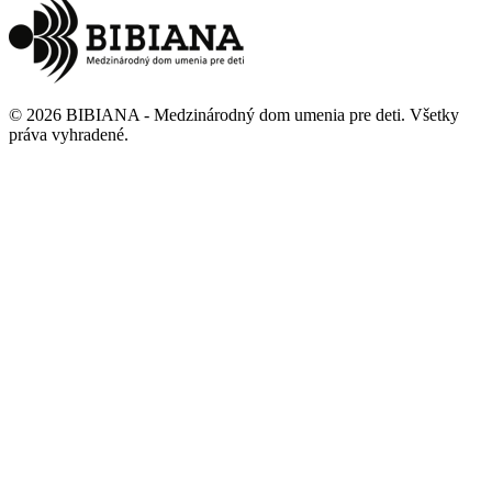
©
2026
BIBIANA - Medzinárodný dom umenia pre deti
.
Všetky
práva vyhradené
.