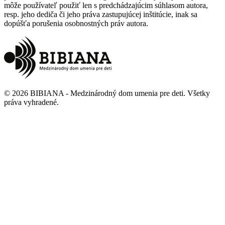
môže používateľ použiť len s predchádzajúcim súhlasom autora,
resp. jeho dediča či jeho práva zastupujúcej inštitúcie, inak sa
dopúšťa porušenia osobnostných práv autora.
©
2026
BIBIANA - Medzinárodný dom umenia pre deti
.
Všetky
práva vyhradené
.