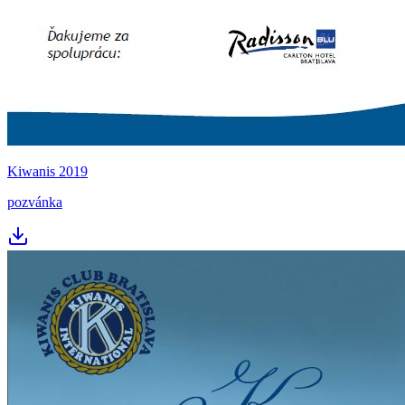
Kiwanis 2019
pozvánka