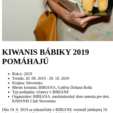
KIWANIS BÁBIKY 2019
POMÁHAJÚ
Rok/y
:
2019
Termín
:
20. 09. 2019 - 20. 10. 2019
Krajina
:
Slovensko
Miesto konania
:
BIBIANA, Galéria Dušana Rolla
Typ podujatia
:
výstavy v BIBIANE
Organizátor
:
BIBIANA, medzinárodný dom umenia pre deti,
KIWANIS Club Slovensko
Dňa 19. 9. 2019 sa uskutočnila v BIBIANE vernisáž jubilejnej 10.