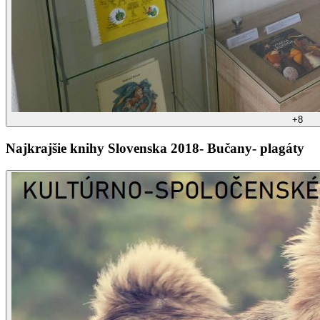
+
8
Najkrajšie knihy Slovenska 2018- Bučany- plagáty