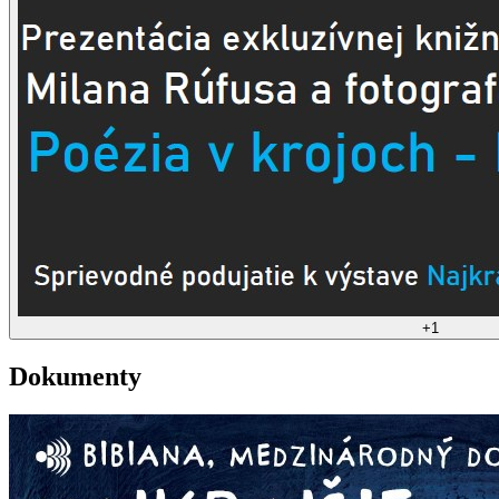
+
1
Dokumenty