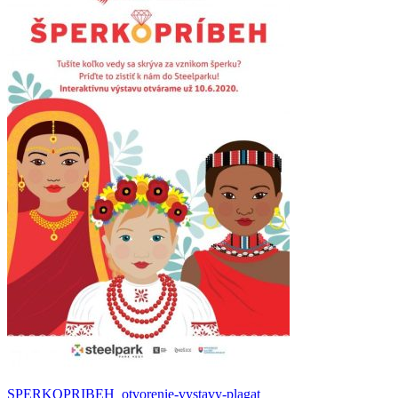
SPERKOPRIBEH_otvorenie-vystavy-plagat