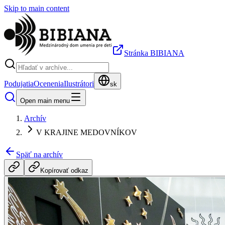
Skip to main content
Stránka BIBIANA
Podujatia
Ocenenia
Ilustrátori
sk
Open main menu
Archív
V KRAJINE MEDOVNÍKOV
Späť na archív
Kopírovať odkaz