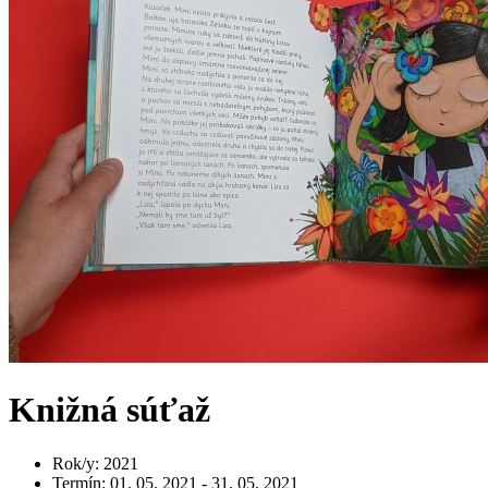
Knižná súťaž
Rok/y
:
2021
Termín
:
01. 05. 2021 - 31. 05. 2021