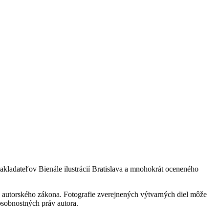
akladateľov Bienále ilustrácií Bratislava a mnohokrát oceneného
 autorského zákona. Fotografie zverejnených výtvarných diel môže
 osobnostných práv autora.