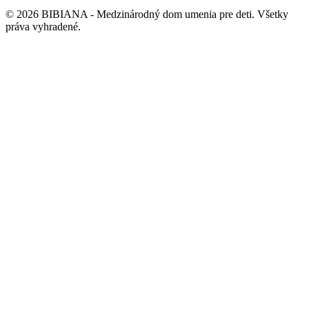
©
2026
BIBIANA - Medzinárodný dom umenia pre deti
.
Všetky
práva vyhradené
.