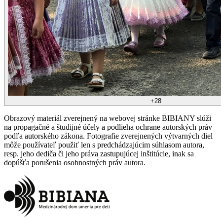
+
28
Obrazový materiál zverejnený na webovej stránke BIBIANY slúži
na propagačné a študijné účely a podlieha ochrane autorských práv
podľa autorského zákona. Fotografie zverejnených výtvarných diel
môže používateľ použiť len s predchádzajúcim súhlasom autora,
resp. jeho dediča či jeho práva zastupujúcej inštitúcie, inak sa
dopúšťa porušenia osobnostných práv autora.