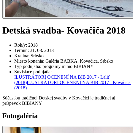
Detská svadba- Kovačiča 2018
Rok/y
:
2018
Termín
:
31. 08. 2018
Krajina
:
Srbsko
Miesto konania
:
Galéria BABKA, Kovačica, Srbsko
Typ podujatia
:
programy mimo BIBIANY
Súvisiace podujatia
:
ILUSTRÁTORI OCENENÍ NA BIB 2017 - Laliť
(2018)
ILUSTRÁTORI OCENENÍ NA BIB 2017 - Kovačica
(2018)
Súčasťou tradičnej Detskej svadby v Kovačici je tradičnej aj
príspevok BIBIANY
Fotogaléria