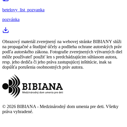
betelovy_list_pozvanka
pozvánka
Obrazový materiál zverejnený na webovej stránke BIBIANY slúži
na propagačné a študijné účely a podlieha ochrane autorských práv
podľa autorského zákona. Fotografie zverejnených výtvarných diel
môže používateľ použiť len s predchádzajúcim súhlasom autora,
resp. jeho dediča či jeho práva zastupujúcej inštitúcie, inak sa
dopúšťa porušenia osobnostných práv autora.
©
2026
BIBIANA - Medzinárodný dom umenia pre deti
.
Všetky
práva vyhradené
.